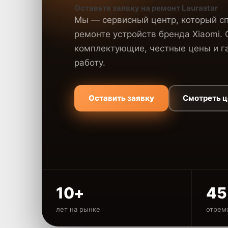
Оставьте заявку на ремонт Laurastar
Мы — сервисный центр, который с
ремонте устройств бренда Xiaomi.
комплектующие, честные цены и га
работу.
Оставить заявку
Смотреть 
10+
45
лет на рынке
отрем