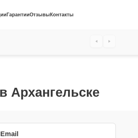
ции
Гарантии
Отзывы
Контакты
 в Архангельске
Email