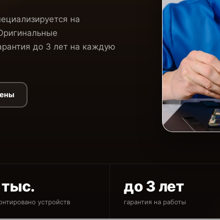
пециализируется на
 Оригинальные
рантия до 3 лет на каждую
цены
 тыс.
до 3 лет
онтировано устройств
гарантия на работы