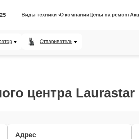
-25
Виды техники
О компании
Цены на ремонт
Ак
ратор
Отпариватель
ого центра Laurastar
Адрес