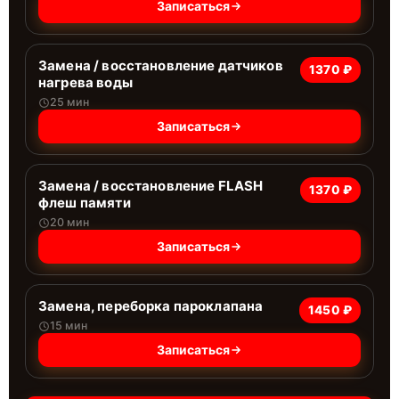
Записаться
Замена / восстановление датчиков
1370 ₽
нагрева воды
25 мин
Записаться
Замена / восстановление FLASH
1370 ₽
флеш памяти
20 мин
Записаться
Замена, переборка пароклапана
1450 ₽
15 мин
Записаться