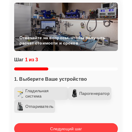
Отвечайте на вопросы, чтобы получить
расчет стоимости и сроков
Шаг
1 из 3
1. Выберите Ваше устройство
Гладильная
Парогенератор
система
Отпариватель
Следующий шаг