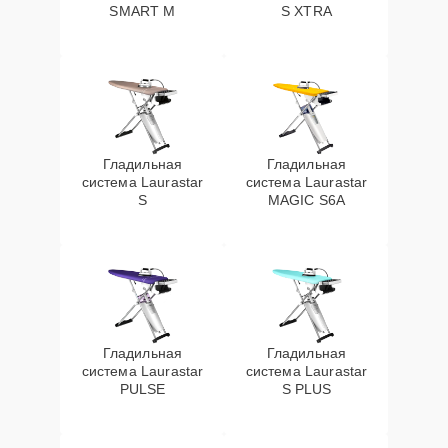
SMART M
S XTRA
Гладильная
Гладильная
система Laurastar
система Laurastar
S
MAGIC S6A
Гладильная
Гладильная
система Laurastar
система Laurastar
PULSE
S PLUS