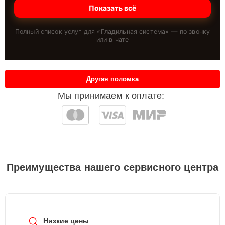
Показать всё
Полный список услуг для «
Гладильная система
» — по звонку
или в чате
Другая поломка
Мы принимаем к оплате:
Преимущества нашего сервисного центра
Низкие цены