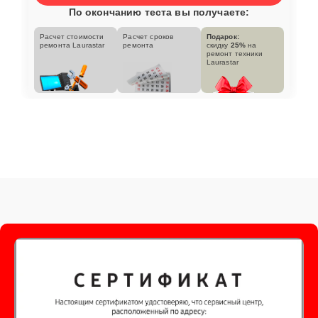
По окончанию теста вы получаете:
Расчет стоимости
Расчет сроков
Подарок:
ремонта Laurastar
ремонта
скидку
25%
на
ремонт техники
Laurastar