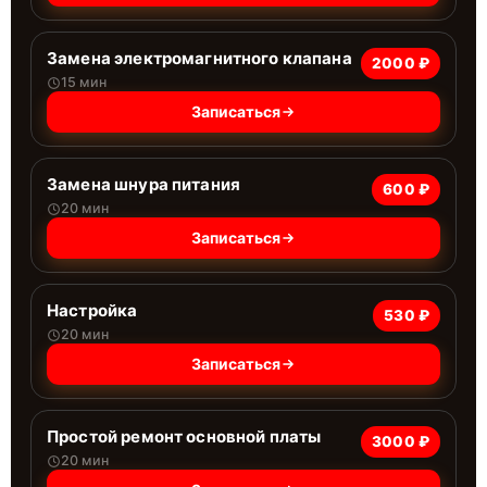
Замена электромагнитного клапана
2000 ₽
15 мин
Записаться
Замена шнура питания
600 ₽
20 мин
Записаться
Настройка
530 ₽
20 мин
Записаться
Простой ремонт основной платы
3000 ₽
20 мин