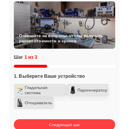
Отвечайте на вопросы, чтобы получить
расчет стоимости и сроков
Шаг
1 из 3
1. Выберите Ваше устройство
Гладильная
Парогенератор
система
Отпариватель
Следующий шаг