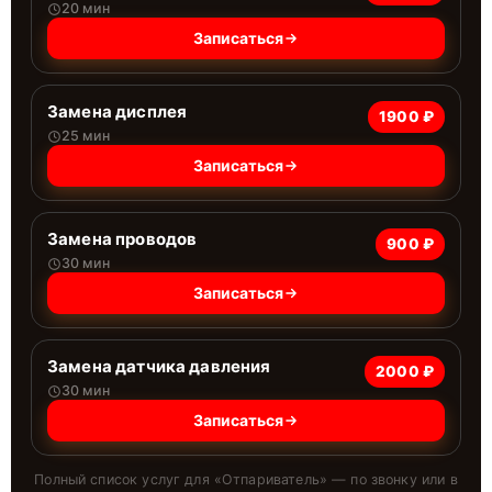
20 мин
Записаться
Замена дисплея
1900 ₽
25 мин
Записаться
Замена проводов
900 ₽
30 мин
Записаться
Замена датчика давления
2000 ₽
30 мин
Записаться
Полный список услуг для «
Отпариватель
» — по звонку или в