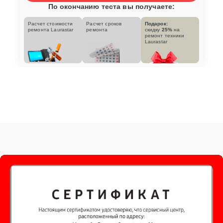
По окончанию теста вы получаете:
Расчет стоимости
Расчет сроков
Подарок:
ремонта Laurastar
ремонта
скидку
25%
на
ремонт техники
Laurastar