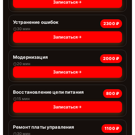
Записаться
Устранение ошибок
2300 ₽
30 мин
Записаться
Модернизация
2000 ₽
20 мин
Записаться
Восстановление цепи питания
800 ₽
15 мин
Записаться
Ремонт платы управления
1100 ₽
30 мин