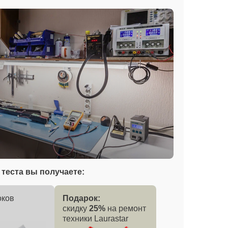
теста вы получаете:
оков
Подарок:
скидку
25%
на ремонт
техники Laurastar