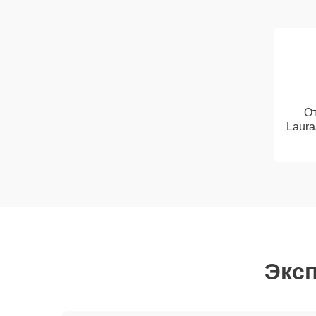
От
Laura
Эксп