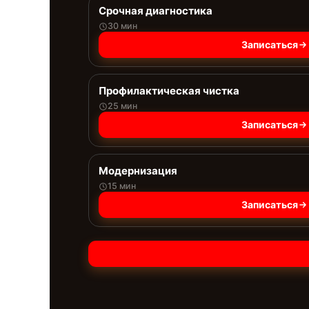
Срочная диагностика
30 мин
Записаться
Профилактическая чистка
25 мин
Записаться
Модернизация
15 мин
Записаться