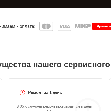
имаем к оплате:
Другая 
щества нашего сервисного
Ремонт за 1 день
В 95% случаев ремонт производится в день