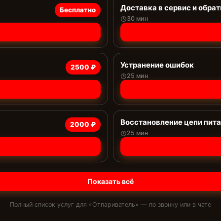
Доставка в сервис и обрат
Бесплатно
30 мин
Устранение ошибок
2500 ₽
25 мин
Восстановление цепи пит
2000 ₽
25 мин
Показать всё
Полный список услуг для «
Отпариватель
» — по звонку или в чате