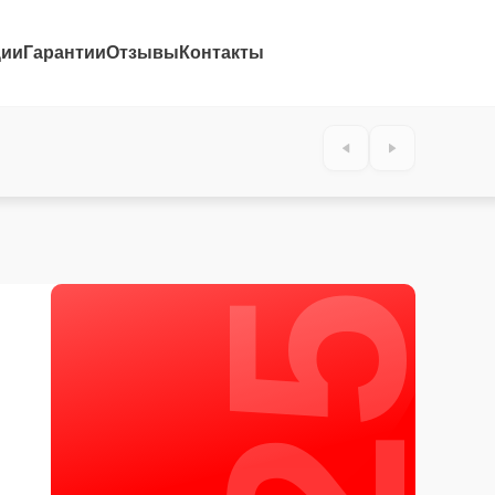
ции
Гарантии
Отзывы
Контакты
25%