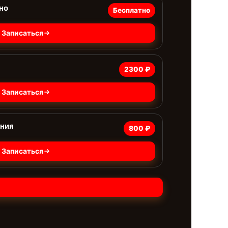
но
Бесплатно
Записаться
2300 ₽
Записаться
ания
800 ₽
Записаться