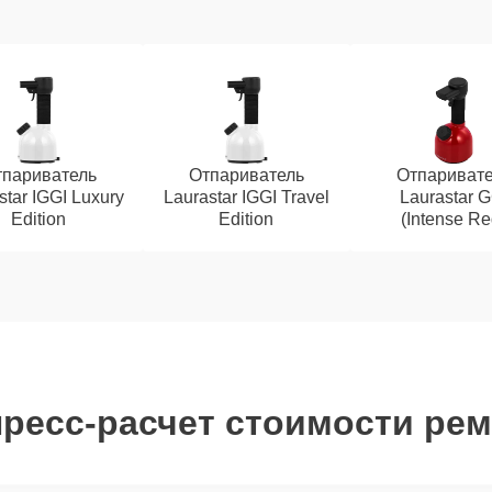
париватель
Отпариватель
Отпаривате
star IGGI Luxury
Laurastar IGGI Travel
Laurastar G
Edition
Edition
(Intense Re
ресс-расчет стоимости ре