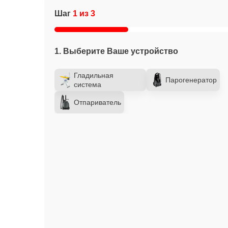
Шаг
1 из 3
1. Выберите Ваше устройство
Гладильная
Парогенератор
система
Отпариватель