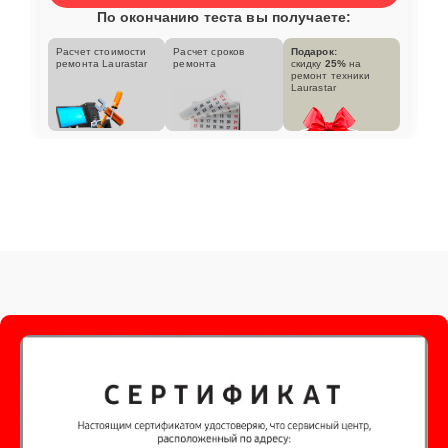
По окончанию теста вы получаете:
Расчет стоимости
Расчет сроков
Подарок:
ремонта Laurastar
ремонта
скидку
25%
на
ремонт техники
Laurastar