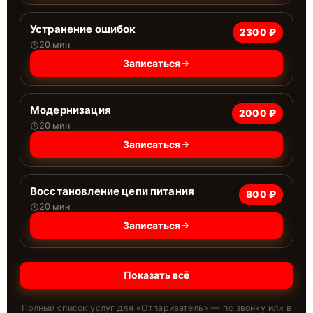
Устранение ошибок
2300 ₽
20 мин
Записаться
Модернизация
2000 ₽
20 мин
Записаться
Восстановление цепи питания
800 ₽
20 мин
Записаться
Показать всё
Полный список услуг для «
Отпариватель
» — по звонку или в