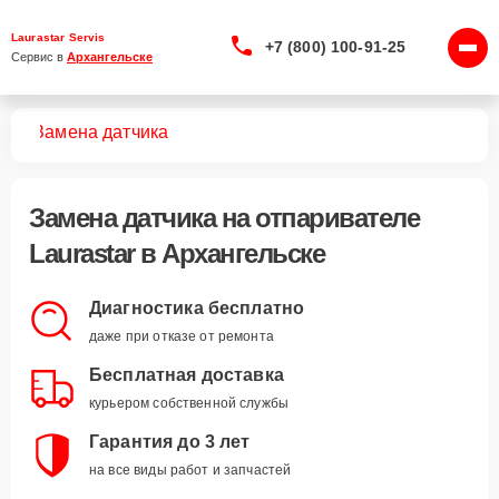
Laurastar Servis
+7 (800) 100-91-25
Сервис в 
Архангельске
лей
Замена датчика
Замена датчика
на отпаривателе
Laurastar в Архангельске
Диагностика бесплатно
даже при отказе от ремонта
Бесплатная доставка
курьером собственной службы
Гарантия до 3 лет
на все виды работ и запчастей