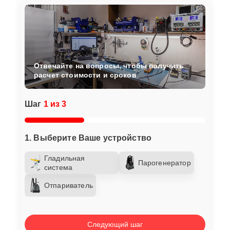
Отвечайте на вопросы, чтобы получить
расчет стоимости и сроков
Шаг
1 из 3
1. Выберите Ваше устройство
Гладильная
Парогенератор
система
Отпариватель
Следующий шаг