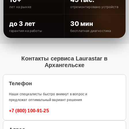
лет на рынке
отремонтировано устройств
до 3 лет
30 мин
гарантия на работы
бесплатная диагностика
Контакты сервиса Laurastar в
Архангельске
Телефон
Наши специалисты быстро вникнут в вопрос и
предложат оптимальный вариант решения
+7 (800) 100-91-25