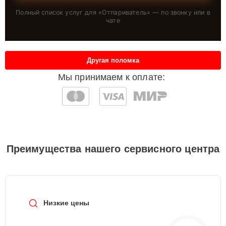
Полный список услуг для «
Отпариватель
» — по звонку или в
чате
Другая поломка
Мы принимаем к оплате:
Преимущества нашего сервисного центра
Низкие цены