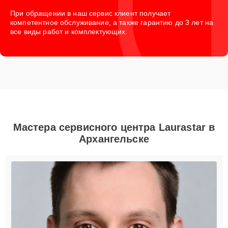
При обращении в наш сервис клиент получает
компетентное обслуживание, а также гарантию до 3 лет на
все виды работ и комплектующих.
Мастера сервисного центра Laurastar в
Архангельске