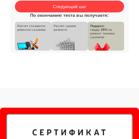
Следующий шаг
По окончанию теста вы получаете:
Расчет стоимости
Расчет сроков
Подарок:
ремонта Laurastar
ремонта
скидку
25%
на
ремонт техники
Laurastar