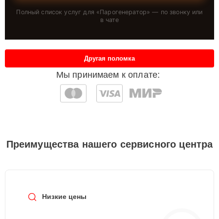
Полный список услуг для «
Парогенератор
» — по звонку или
в чате
Другая поломка
Мы принимаем к оплате:
Преимущества нашего сервисного центра
Низкие цены